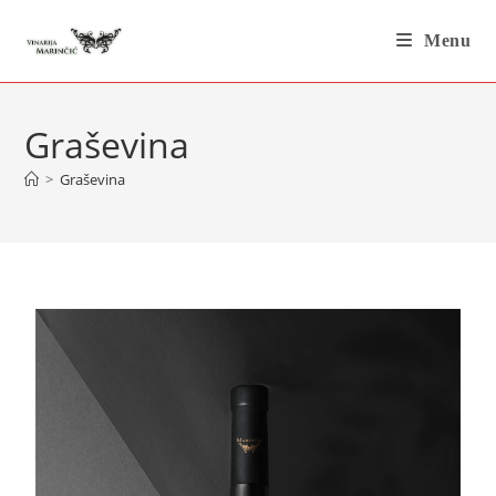
Menu
Graševina
>
Graševina