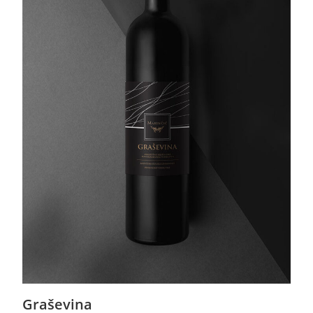
Graševina