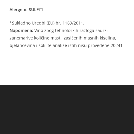
Alergeni: SULFITI
*Sukladno Uredbi (EU) br. 1169/2011.
Napomena:
Vino zbog tehnoloških razloga sadrži
zanemarive količine masti, zasićenih masnih kiselina,
bjelančevina i soli, te analize istih nisu provedene.20241